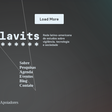
Load More
Sobre
Pesquisas
Agenda
Eventos
Blog
Contato
Apoiadores