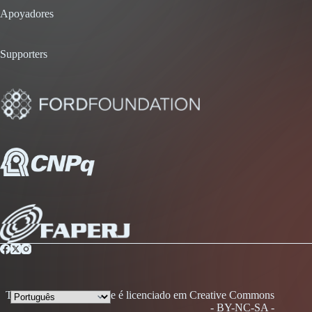
Apoyadores
Supporters
Todo conteúdo desse site é licenciado em Creative Commons
- BY-NC-SA -