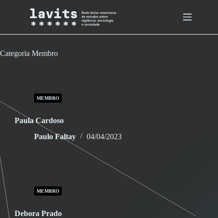
Skip
to
content
Categoria
Membro
MEMBRO
Paula Cardoso
Paulo Faltay
04/04/2023
MEMBRO
Debora Prado