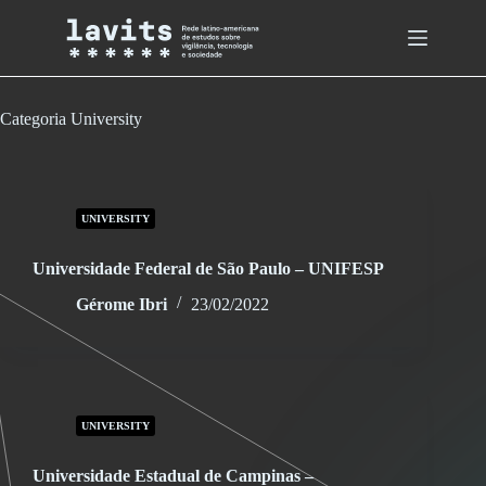
Skip
to
content
Categoria
University
UNIVERSITY
Universidade Federal de São Paulo – UNIFESP
Gérome Ibri
23/02/2022
UNIVERSITY
Universidade Estadual de Campinas –