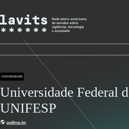
Skip
to
content
UNIVERSIDADE
Universidade Federal d
UNIFESP
unifesp.br