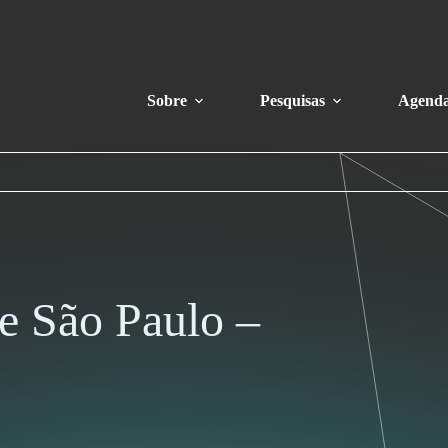
Sobre
Pesquisas
Agend
e São Paulo –