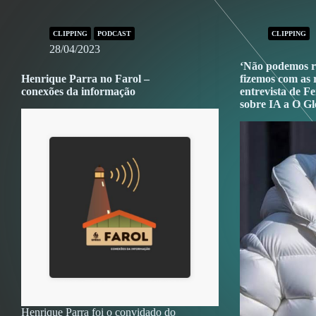
CLIPPING
PODCAST
CLIPPING
28/04/2023
‘Não podemos r
Henrique Parra no Farol –
fizemos com as r
conexões da informação
entrevista de 
sobre IA a O G
Henrique Parra foi o convidado do