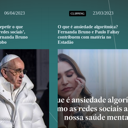
06/04/2023
23/03/2023
CLIPPING
epetir o que
O que é ansiedade algorítmica?
edes sociais’,
Fernanda Bruno e Paulo Faltay
Fernanda Bruno
contribuem com matéria no
lobo
Estadão