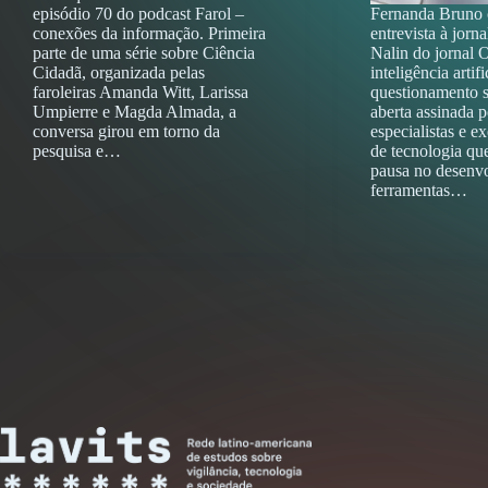
episódio 70 do podcast Farol –
Fernanda Bruno
conexões da informação. Primeira
entrevista à jorna
parte de uma série sobre Ciência
Nalin do jornal 
Cidadã, organizada pelas
inteligência artifi
faroleiras Amanda Witt, Larissa
questionamento s
Umpierre e Magda Almada, a
aberta assinada p
conversa girou em torno da
especialistas e e
pesquisa e…
de tecnologia q
pausa no desenv
ferramentas…