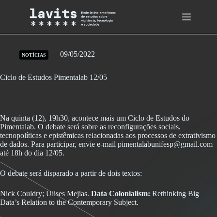
Skip
to
content
09/05/2022
NOTÍCIAS
Ciclo de Estudos Pimentalab 12/05
Na quinta (12), 19h30, acontece mais um Ciclo de Estudos do
Pimentalab.
O debate será sobre as reconfigurações sociais,
tecnopolíticas e epistêmicas relacionadas aos processos de extrativismo
de dados. Para participar, envie e-mail pimentalabunifesp@gmail.com
até 18h do dia 12/05.
O debate será disparado a partir de dois textos:
Nick Couldry; Ulises Mejias.
Data Colonialism:
Rethinking Big
Data’s Relation to the Contemporary Subject.