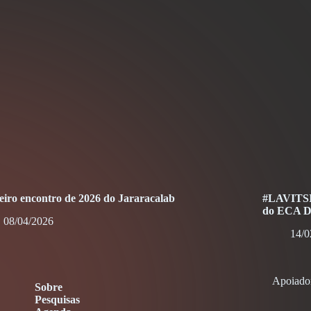
eiro encontro de 2026 do Jararacalab
#LAVITSIn
do ECA Di
08/04/2026
14/0
Apoiado
Sobre
Pesquisas