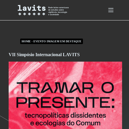
Skip
to
content
HOME - EVENTO IMAGEM EM DESTAQUE
VII Simpósio Internacional LAVITS