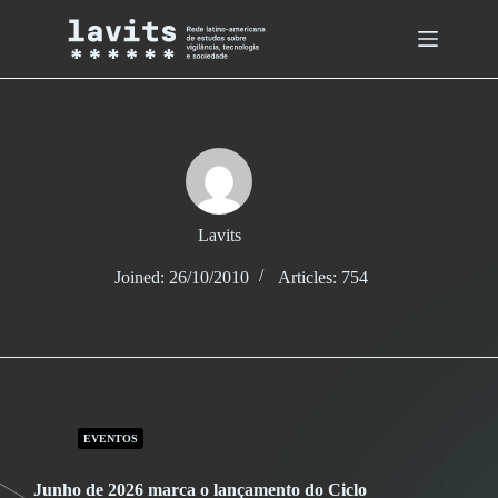
Skip
to
content
Lavits
Joined: 26/10/2010
Articles: 754
EVENTOS
Junho de 2026 marca o lançamento do Ciclo