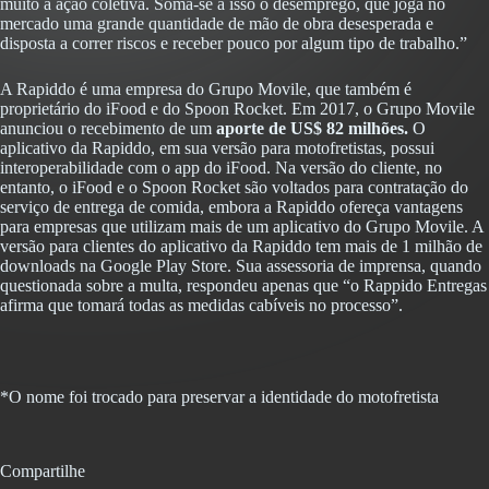
muito à ação coletiva. Soma-se a isso o desemprego, que joga no
mercado uma grande quantidade de mão de obra desesperada e
disposta a correr riscos e receber pouco por algum tipo de trabalho.”
A Rapiddo é uma empresa do Grupo Movile, que também é
proprietário do iFood e do Spoon Rocket. Em 2017, o Grupo Movile
anunciou o recebimento de um
aporte de US$ 82 milhões.
O
aplicativo da Rapiddo, em sua versão para motofretistas, possui
interoperabilidade com o app do iFood. Na versão do cliente, no
entanto, o iFood e o Spoon Rocket são voltados para contratação do
serviço de entrega de comida, embora a Rapiddo ofereça vantagens
para empresas que utilizam mais de um aplicativo do Grupo Movile. A
versão para clientes do aplicativo da Rapiddo tem mais de 1 milhão de
downloads na Google Play Store. Sua assessoria de imprensa, quando
questionada sobre a multa, respondeu apenas que “o Rappido Entregas
afirma que tomará todas as medidas cabíveis no processo”.
*O nome foi trocado para preservar a identidade do motofretista
Compartilhe