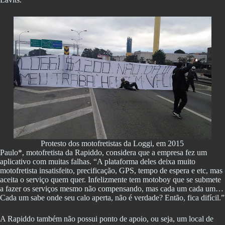
Protesto dos motofretistas da Loggi, em 2015
Paulo*, motofretista da Rapiddo, considera que a empresa fez um
aplicativo com muitas falhas. “A plataforma deles deixa muito
motofretista insatisfeito, precificação, GPS, tempo de espera e etc, mas
aceita o serviço quem quer. Infelizmente tem motoboy que se submete
a fazer os serviços mesmo não compensando, mas cada um cada um…
Cada um sabe onde seu calo aperta, não é verdade? Então, fica difícil.”
A Rapiddo também não possui ponto de apoio, ou seja, um local de