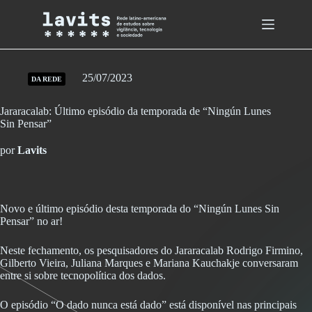
Skip
to
content
25/07/2023
DA REDE
Jararacalab: Último episódio da temporada de “Ningún Lunes
Sin Pensar”
por
Lavits
Novo e último episódio desta temporada do “Ningún Lunes Sin
Pensar” no ar!
Neste fechamento, os pesquisadores do Jararacalab Rodrigo Firmino,
Gilberto Vieira, Juliana Marques e Mariana Kauchakje conversaram
entre si sobre tecnopolítica dos dados.
O episódio “O dado nunca está dado” está disponível nas principais