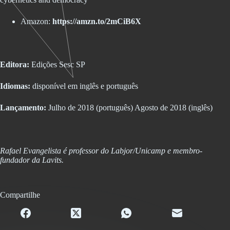
Amazon:
https://amzn.to/2mCiB6X
Editora:
Edições Sesc SP
Idiomas:
disponível em inglês e português
Lançamento:
Julho de 2018 (português) Agosto de 2018 (inglês)
Rafael Evangelista é professor do Labjor/Unicamp e membro-
fundador da Lavits.
Compartilhe