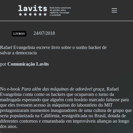
Skip
to
content
24/07/2018
LIVROS
Rafael Evangelista escreve livro sobre o sonho hacker de
salvar a democracia
por
Comunicação Lavits
No e-book
Para além das máquinas de adorável graça,
Rafael
Evangelista conta como os hackers que ocupavam o turno da
madrugada esperando que alguém com horário marcado faltasse para
que eles tivessem acesso às máquinas do laboratório do MIT
protagonizaram momentos inauguradores de uma cultura de grupo que
seria popularizada na Califórnia, ressignificada no Brasil, dotada de
diferentes contornos e emaranhada em improváveis alianças ao longo
dos anos.