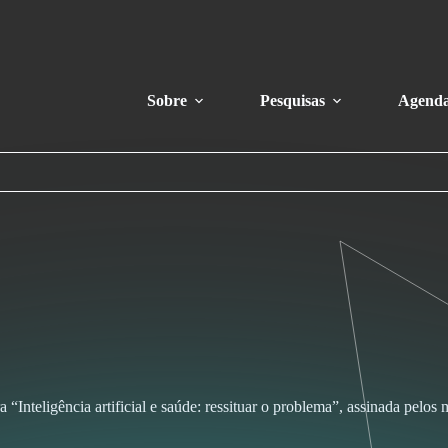
Sobre
Pesquisas
Agend
tura “Inteligência artificial e saúde: ressituar o problema”, assinada 