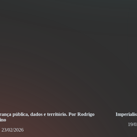
ança pública, dados e território. Por Rodrigo
Imperiali
ino
19/0
23/02/2026