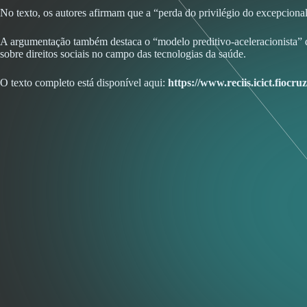
No texto, os autores afirmam que a “perda do privilégio do excepciona
A argumentação também destaca o “modelo preditivo-aceleracionista” que
sobre direitos sociais no campo das tecnologias da saúde.
O texto completo está disponível aqui:
https://www.reciis.icict.fiocru