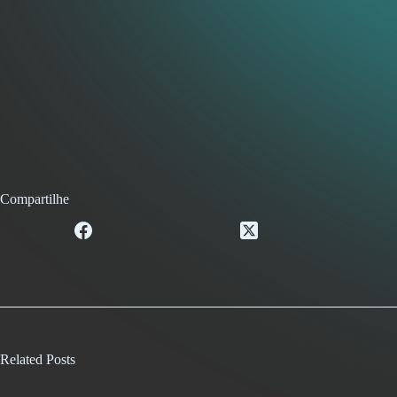
Compartilhe
Related Posts