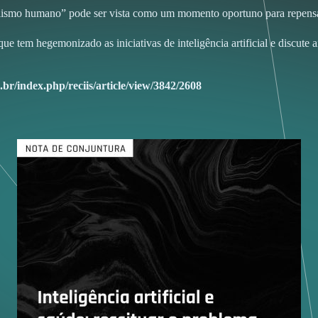
lismo humano” pode ser vista como um momento oportuno para repensar qu
 tem hegemonizado as iniciativas de inteligência artificial e discute 
z.br/index.php/reciis/article/view/3842/2608