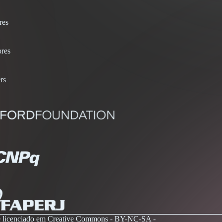
res
res
rs
 é licenciado em Creative Commons - BY-NC-SA -