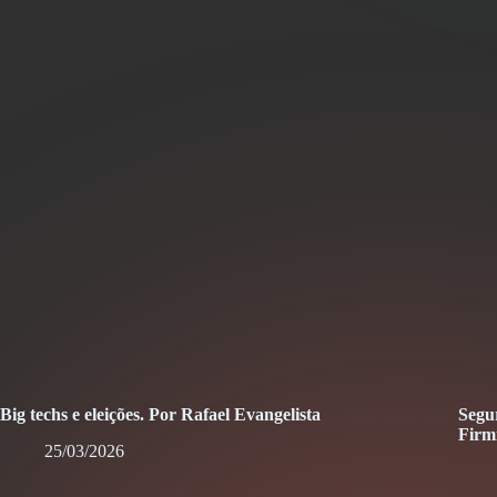
Big techs e eleições. Por Rafael Evangelista
Segur
Firm
25/03/2026