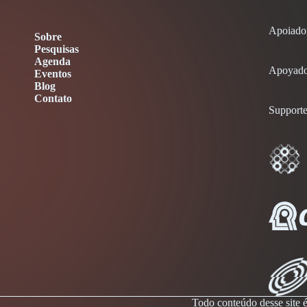
Apoiado
Sobre
Pesquisas
Agenda
Apoyado
Eventos
Blog
Contato
Supporte
Todo conteúdo desse site