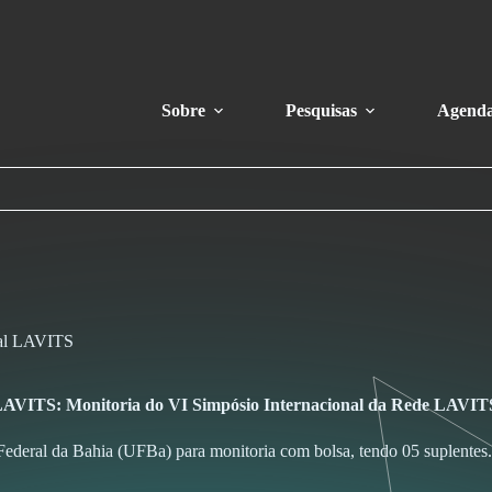
Sobre
Pesquisas
Agend
onal LAVITS
LAVITS: Monitoria do VI Simpósio Internacional da Rede LAVIT
Federal da Bahia (UFBa) para monitoria com bolsa, tendo 05 suplentes.