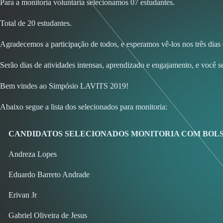
Para a monitoria voluntária selecionamos 07 estudantes.
Total de 20 estudantes.
Agradecemos a participação de todos, e esperamos vê-los nos três dias
Serão dias de atividades intensas, aprendizado e engajamento, e você se
Bem vindes ao Simpósio LAVITS 2019!
Abaixo segue a lista dos selecionados para monitoria:
CANDIDATOS SELECIONADOS MONITORIA COM BOL
Andreza Lopes
Eduardo Barreto Andrade
Erivan Jr
Gabriel Oliveira de Jesus