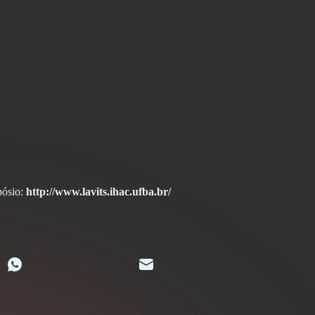
pósio:
http://www.lavits.ihac.ufba.br/