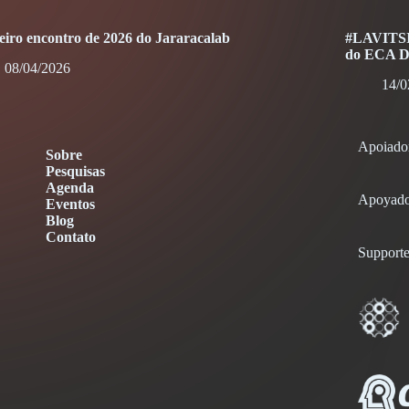
eiro encontro de 2026 do Jararacalab
#LAVITSIn
do ECA Di
08/04/2026
14/0
Apoiado
Sobre
Pesquisas
Agenda
Apoyado
Eventos
Blog
Contato
Supporte