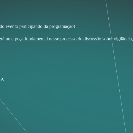
 do evento participando da programação!
rá uma peça fundamental nesse processo de discussão sobre vigilância, g
SA