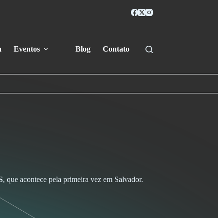
a
Eventos
Blog
Contato
S
, que acontece pela primeira vez em Salvador.