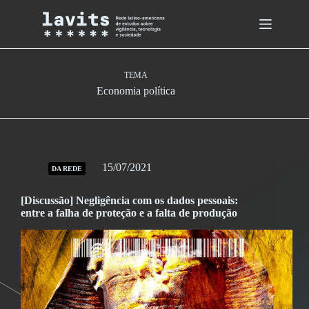
Skip
to
content
TEMA
Economia política
15/07/2021
DA REDE
[Discussão] Negligência com os dados pessoais:
entre a falha de proteção e a falta de produção