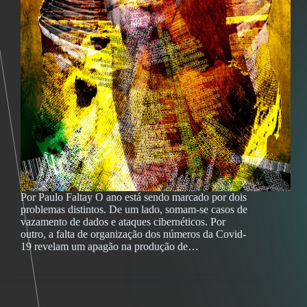
Por Paulo Faltay O ano está sendo marcado por dois
problemas distintos. De um lado, somam-se casos de
vazamento de dados e ataques cibernéticos. Por
outro, a falta de organização dos números da Covid-
19 revelam um apagão na produção de…