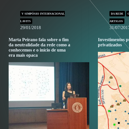
V SIMPÓSIO INTERNACIONAL
DA REDE
LAVITS
ARTIGOS
29/01/2018
31/07/201
Marta Peirano fala sobre o fim
Investimentos p
da neutralidade da rede como a
privatizados
conhecemos e o início de uma
era mais opaca