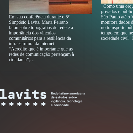
Como uma orques
privados e públic
Em sua conferência durante o 5º
São Paulo até o V
Simpósio Lavits, Marta Peirano
monitora dados 
falou sobre topografias de rede e a
no transporte pú
importância dos vínculos
tempo em que ne
comunitários para a resiliência da
sociedade civil
infraestrutura da internet.
“Acredito que é importante que as
redes de comunicação pertençam à
cidadania”,…