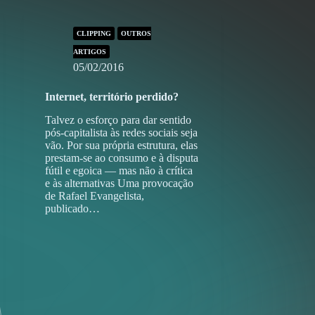
CLIPPING
OUTROS
ARTIGOS
05/02/2016
Internet, território perdido?
Talvez o esforço para dar sentido
pós-capitalista às redes sociais seja
vão. Por sua própria estrutura, elas
prestam-se ao consumo e à disputa
fútil e egoica — mas não à crítica
e às alternativas Uma provocação
de Rafael Evangelista,
publicado…