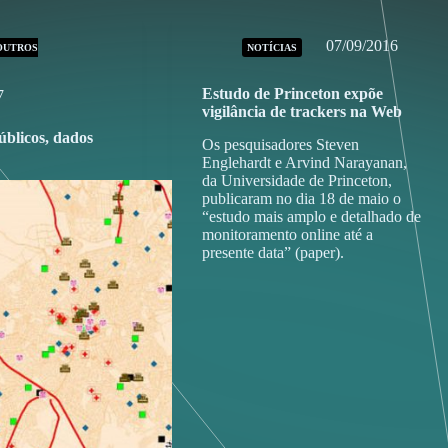
07/09/2016
OUTROS
NOTÍCIAS
Estudo de Princeton expõe
7
vigilância de trackers na Web
úblicos, dados
Os pesquisadores Steven
Englehardt e Arvind Narayanan,
da Universidade de Princeton,
publicaram no dia 18 de maio o
“estudo mais amplo e detalhado de
monitoramento online até a
presente data” (paper).