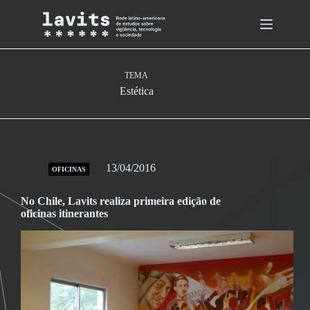
Skip
to
content
TEMA
Estética
13/04/2016
OFICINAS
No Chile, Lavits realiza primeira edição de
oficinas itinerantes