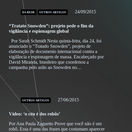
24/09/2015
DA REDE
OUTROS ARTIGOS
“Tratato Snowden”: projeto pede o fim da
vigilância e espionagem global
Por Sarah Schmidt Nesta quinta-feira, dia 24, foi
anunciado o “Tratado Snowden”, projeto de
elaboração de documento internacional contra a
vigilância e espionagem de massa. Encabeçado por
David Miranda, brasileiro que coordenou a
campanha pelo asilo ao Snowden no…
27/06/2015
OUTROS ARTIGOS
Vídeo: ‘o céu é dos robôs’
Por Ana Paula Zaguetto Prove que você não é um
robô. Essa é uma das frases que costumam aparecer