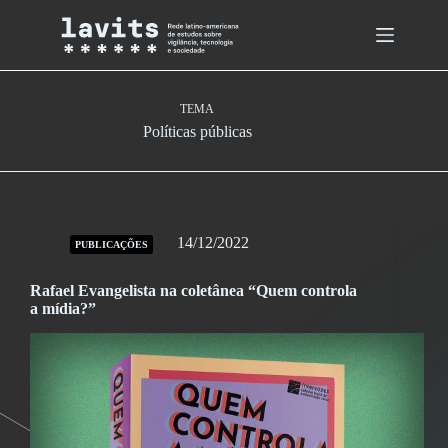
Skip
to
content
TEMA
Políticas públicas
14/12/2022
PUBLICAÇÕES
Rafael Evangelista na coletânea “Quem controla
a mídia?”