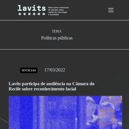
Skip
to
content
TEMA
Políticas públicas
17/03/2022
NOTÍCIAS
Lavits participa de audiência na Câmara do
Recife sobre reconhecimento facial