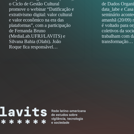
o Ciclo de Gestão Cultural
de Dados Organi
promove o webinar “Datificação e
data_labe e Casa
extrativismo digital: valor cultural
seminário aconte
e valor econômico na era das
amanhã (20/09) 
plataformas”, com a participação
é voltado para o
de Fernanda Bruno
coletivos da soci
(MediaLab.UFRJ/LAVITS) e
trabalham com d
Silvana Bahia (Olabi). João
transformação…
Roque fica responsável…