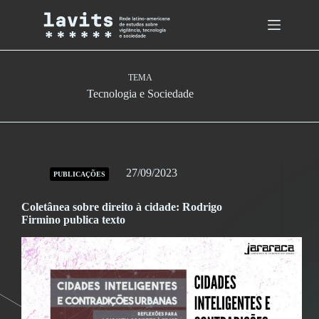
Skip
to
content
TEMA
Tecnologia e Sociedade
27/09/2023
PUBLICAÇÕES
Coletânea sobre direito à cidade: Rodrigo
Firmino publica texto