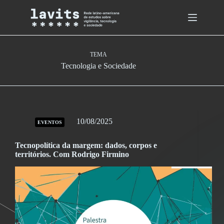
Skip
to
content
TEMA
Tecnologia e Sociedade
10/08/2025
EVENTOS
Tecnopolítica da margem: dados, corpos e
territórios. Com Rodrigo Firmino