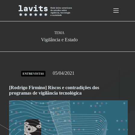
Skip
to
content
TEMA
Vigilância e Estado
05/04/2021
ENTREVISTAS
[Rodrigo Firmino] Riscos e contradições dos
programas de vigilância tecnológica