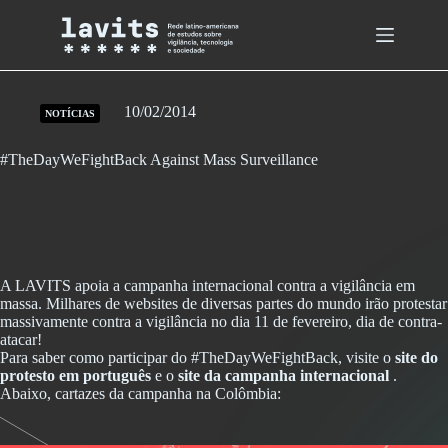
Skip
to
content
10/02/2014
NOTÍCIAS
#TheDayWeFightBack Against Mass Surveillance
A LAVITS apoia a campanha internacional contra a vigilância em
massa. Milhares de websites de diversas partes do mundo irão protestar
massivamente contra a vigilância no dia 11 de fevereiro, dia de contra-
atacar!
Para saber como participar do #TheDayWeFightBack, visite o
site do
protesto em português
e o
site da campanha internacional
.
Abaixo, cartazes da campanha na Colômbia: