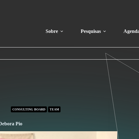
Sobre
Pesquisas
Agend
CONSULTING BOARD
TEAM
Debora Pio