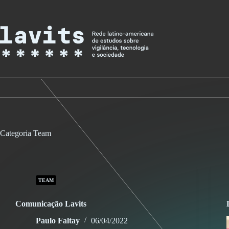
Skip
to
content
Categoria
Team
TEAM
Comunicação Lavits
Paulo Faltay
06/04/2022