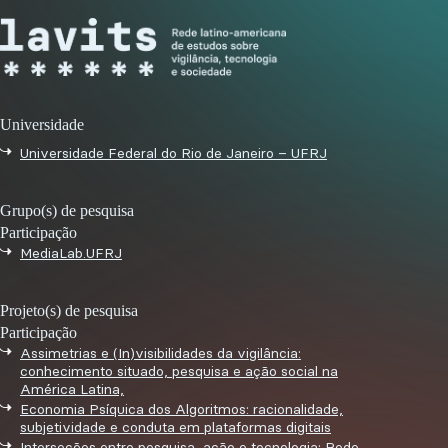
Universidade
Universidade Federal do Rio de Janeiro – UFRJ
Grupo(s) de pesquisa
Participação
MediaLab.UFRJ
Projeto(s) de pesquisa
Participação
Assimetrias e (In)visibilidades da vigilância:
conhecimento situado, pesquisa e ação social na
América Latina,
Economia Psíquica dos Algoritmos: racionalidade,
subjetividade e conduta em plataformas digitais
Interseções entre pesquisa, ação e tecnologia: Rede