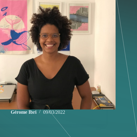
Gérome Ibri
09/03/2022