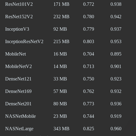
ResNet101V2
171 MB
0.772
0.938
ResNet152V2
232 MB
0.780
0.942
InceptionV3
92 MB
0.779
0.937
InceptionResNetV2
215 MB
0.803
0.953
MobileNet
16 MB
0.704
0.895
MobileNetV2
14 MB
0.713
0.901
DenseNet121
33 MB
0.750
0.923
DenseNet169
57 MB
0.762
0.932
DenseNet201
80 MB
0.773
0.936
NASNetMobile
23 MB
0.744
0.919
NASNetLarge
343 MB
0.825
0.960