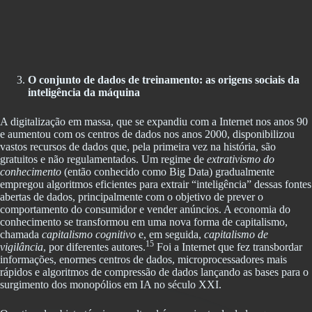
O conjunto de dados de treinamento: as origens sociais da
inteligência da máquina
A digitalização em massa, que se expandiu com a Internet nos anos 90
e aumentou com os centros de dados nos anos 2000, disponibilizou
vastos recursos de dados que, pela primeira vez na história, são
gratuitos e não regulamentados. Um regime de
extrativismo do
conhecimento
(então conhecido como Big Data) gradualmente
empregou algoritmos eficientes para extrair “inteligência” dessas fontes
abertas de dados, principalmente com o objetivo de prever o
comportamento do consumidor e vender anúncios. A economia do
conhecimento se transformou em uma nova forma de capitalismo,
chamada
capitalismo cognitivo
e, em seguida,
capitalismo de
15
vigilância
, por diferentes autores.
Foi a Internet que fez transbordar
informações, enormes centros de dados, microprocessadores mais
rápidos e algoritmos de compressão de dados lançando as bases para o
surgimento dos monopólios em IA no século XXI.