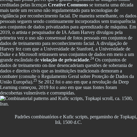
creditadas pelas licenças
Creative Commons
se tornaria uma década
mais tarde um recurso não regulamentado para tecnologias de
vigilância por reconhecimento facial. De maneira semelhante, os dados
pessoais seguem sendo continuamente incorporados sem transparência
aos conjuntos de dados privatizados para aprendizado de máquina. Em
2019, o artista e pesquisador de IA Adam Harvey divulgou pela
primeira vez o uso não consensual de fotos pessoais em conjuntos de
dados de treinamento para reconhecimento facial. A divulgação de
Harvey fez com que a Universidade de Stanford, a Universidade de
Duke e a Microsoft retirassem seus conjuntos de dados em meio a um
24
grande escândalo de
violação de privacidade
.
Os conjuntos de
dados de treinamento on-line desencadeiam questões de soberania de
dados e direitos civis que as instituições tradicionais demoram a
combater (consulte o Regulamento Geral sobre Proteção de Dados da
25
União Européia).
Se 2012 foi o ano em que a revolução da Deep
Learning começou, 2019 foi o ano em que suas fontes foram
descobertas vulneráveis e corrompidas.
Padrões combinatórios e Kufic scripts, pergaminho de Topkapi,
Irã, 1500 d.C.