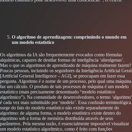
O algoritmo de aprendizagem: comprimindo o mundo em
um modelo estatístico
Os algoritmos da IA são frequentemente evocados como fórmulas
alquímicas, capazes de destilar formas de inteligência ‘alienígenas’.
Mas o que os algoritmos de aprendizado de máquina realmente fazem?
Poucas pessoas, incluindo os seguidores da Inteligência Artificial Geral
[Artificial General Intelligence – AGI], se preocupam em fazer essa
pergunta. Algoritmo é o nome de um processo, pelo qual uma máquina
faz um cálculo. O produto de tais processos de máquina é um modelo
estatístico (mais precisamente denominado “modelo estatístico
algorítmico”). Na comunidade de desenvolvedores, o termo ‘algoritmo’
é cada vez mais substituído por ‘modelo’. Essa confusão terminológica
surge do fato do modelo estatístico não existir separadamente do
algoritmo: de alguma forma, o modelo estatístico existe dentro do
algoritmo sob a forma de memória distribuída através de seus
parâmetros. Pela mesma razão, é essencialmente impossível visualizar
um modelo estatístico algorítmico, como é feito com funções