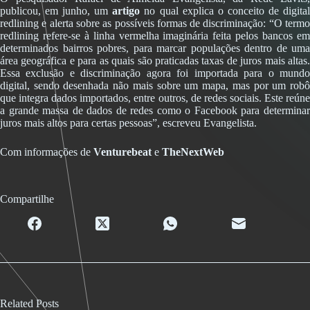
publicou, em junho, um
artigo
no qual explica o conceito de digita
redlining e alerta sobre as possíveis formas de discriminação: “O termo
redlining refere-se à linha vermelha imaginária feita pelos bancos em
determinados bairros pobres, para marcar populações dentro de uma
área geográfica e para as quais são praticadas taxas de juros mais altas.
Essa exclusão e discriminação agora foi importada para o mundo
digital, sendo desenhada não mais sobre um mapa, mas por um robô
que integra dados importados, entre outros, de redes sociais. Este reúne
a grande massa de dados de redes como o Facebook para determinar
juros mais altos para certas pessoas”, escreveu Evangelista.
Com informações de
Venturebeat
e
TheNextWeb
Compartilhe
Related Posts