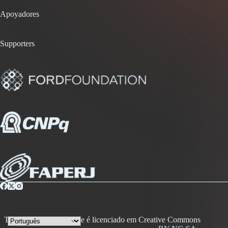
Apoyadores
Supporters
Todo conteúdo desse site é licenciado em Creative Commons