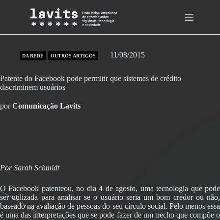
Skip
to
content
11/08/2015
DA REDE
OUTROS ARTIGOS
Patente do Facebook pode permitir que sistemas de crédito
discriminem usuários
por
Comunicação Lavits
Por Sarah Schmidt
O Facebook patenteou, no dia 4 de agosto, uma tecnologia que pode
ser utilizada para analisar se o usuário seria um bom credor ou não,
baseado na avaliação de pessoas do seu círculo social. Pelo menos essa
é uma das interpretações que se pode fazer de um trecho que compõe o