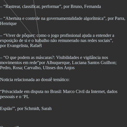
– “Rastrear, classificar, performar”, por Bruno, Fernanda
– “Abertura e controle na governamentalidade algorítmica”, por Parra,
Henrique
– “Viver de pôquer: como o jogo profissional ajuda a entender a
exposição de si e o trabalho não remunerado nas redes sociais”,
por Evangelista, Rafael
– “O que podem as máscaras?: Visibilidades e vigilância nos
movimentos em rede”por Albuquerque, Luciana Santos Guilhon;
Pedro, Rosa; Carvalho, Ulisses dos Anjos
Noticia relacionada ao dossiê temático:
“Privacidade em disputa no Brasil: Marco Civil da Internet, dados
pessoais e o ‘PL
Espião'”, por Schmidt, Sarah