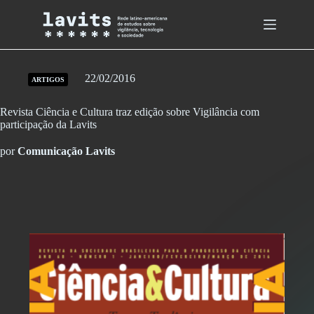
Skip
to
content
22/02/2016
ARTIGOS
Revista Ciência e Cultura traz edição sobre Vigilância com
participação da Lavits
por
Comunicação Lavits