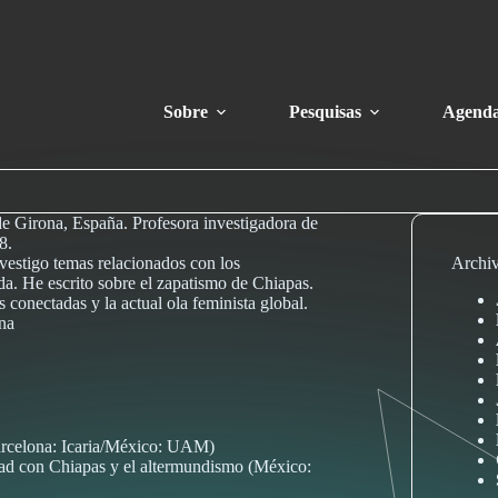
Sobre
Pesquisas
Agend
e Girona, España. Profesora investigadora de
8.
vestigo temas relacionados con los
Archi
a. He escrito sobre el zapatismo de Chiapas.
 conectadas y la actual ola feminista global.
na
Barcelona: Icaria/México: UAM)
idad con Chiapas y el altermundismo (México: