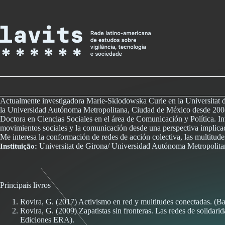
Skip
to
content
Actualmente investigadora Marie-Sklodowska Curie en la Universitat d
la Universidad Autónoma Metropolitana, Ciudad de México desde 200
Doctora en Ciencias Sociales en el área de Comunicación y Política. In
movimientos sociales y la comunicación desde una perspectiva implicad
Me interesa la conformación de redes de acción colectiva, las multitudes
Universitat de Girona/ Universidad Autónoma Metropolita
Instituição:
Principais livros
Rovira, G. (2017) Activismo en red y multitudes conectadas. (
Rovira, G. (2009) Zapatistas sin fronteras. Las redes de solidar
Ediciones ERA).