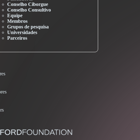
Conselho Ciborgue
Conselho Consultivo
Equipe
Membros
Grupos de pesquisa
Universidades
Parceiros
res
res
rs