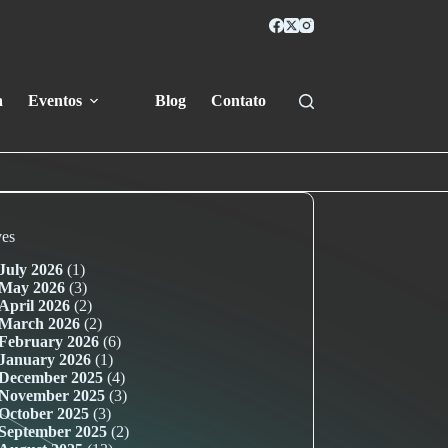
a
Eventos
Blog
Contato
ves
July 2026
(1)
May 2026
(3)
April 2026
(2)
March 2026
(2)
February 2026
(6)
January 2026
(1)
December 2025
(4)
November 2025
(3)
October 2025
(3)
September 2025
(2)